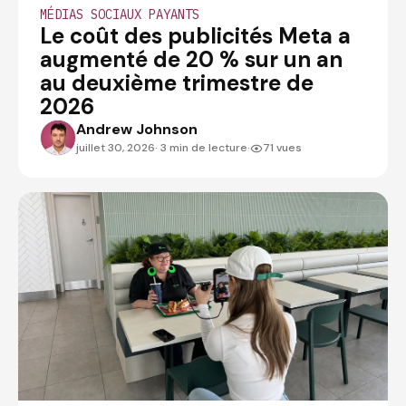
MÉDIAS SOCIAUX PAYANTS
Le coût des publicités Meta a
augmenté de 20 % sur un an
au deuxième trimestre de
2026
Andrew Johnson
ANDREWJOHNSON
juillet 30, 2026
· 3 min de lecture
·
71 vues