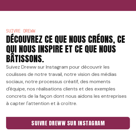
SUIVRE DREWW
DÉCOUVREZ CE QUE NOUS CRÉONS, CE
QUI NOUS INSPIRE ET CE QUE NOUS
BÂTISSONS.
Suivez Dreww sur Instagram pour découvrir les
coulisses de notre travail, notre vision des médias
sociaux, notre processus créatif, des moments
d'équipe, nos réalisations clients et des exemples
concrets de la façon dont nous aidons les entreprises
à capter l'attention et à croître.
SUIVRE DREWW SUR INSTAGRAM