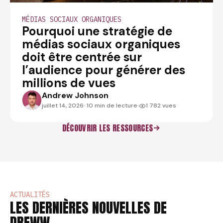
MÉDIAS SOCIAUX ORGANIQUES
Pourquoi une stratégie de
médias sociaux organiques
doit être centrée sur
l’audience pour générer des
millions de vues
Andrew Johnson
ANDREWJOHNSON
juillet 14, 2026
· 10 min de lecture
·
1 782 vues
DÉCOUVRIR LES RESSOURCES
ACTUALITÉS
LES DERNIÈRES NOUVELLES DE
DREWW.