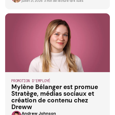
juillet 21, 2026
· 3 min de lecture
·
4 vues
PROMOTION D’EMPLOYÉ
Mylène Bélanger est promue
Stratège, médias sociaux et
création de contenu chez
Dreww
Andrew Johnson