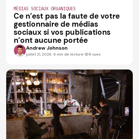
MÉDIAS SOCIAUX ORGANIQUES
Ce n’est pas la faute de votre
gestionnaire de médias
sociaux si vos publications
n’ont aucune portée
Andrew Johnson
ANDREWJOHNSON
juillet 21, 2026
· 6 min de lecture
·
9 vues