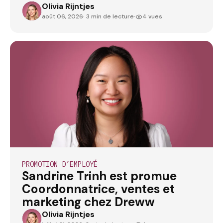
Olivia Rijntjes
OLIVIARIJNTJES
août 06, 2026
· 3 min de lecture
·
4 vues
PROMOTION D’EMPLOYÉ
Sandrine Trinh est promue
Coordonnatrice, ventes et
marketing chez Dreww
Olivia Rijntjes
OLIVIARIJNTJES