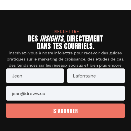
INFOLETTRE
DES
INSIGHTS
, DIRECTEMENT
DANS TES COURRIELS.
Inscrivez-vous à notre infolettre pour recevoir des guides
pratiques sur le marketing de croissance, des études de cas,
des tendances sur les réseaux sociaux et bien plus encore.
Prénom
*
Nom
*
Courriel
*
S’ABONNER