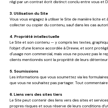
régi par un contrat écrit distinct conclu entre vous et
3. Utilisation du Site
Vous vous engagez à utiliser le Site de manière licite et à
collecter ou copier du contenu, sauf dans les cas autorisé
4. Propriété intellectuelle
Le Site et son contenu — y compris les textes, graphiq
l’objet d’une licence accordée à Dreww, et sont protégés
d'usage non commercial, mais vous ne pouvez pas le rep
clients mentionnés sont la propriété de leurs détenteurs 
5. Soumissions
Les informations que vous soumettez via les formulair
que vous ne souhaitez pas partager. Tout commentaire o
6. Liens vers des sites tiers
Le Site peut contenir des liens vers des sites et servi
propres risques et sous réserve de leurs conditions d’uti