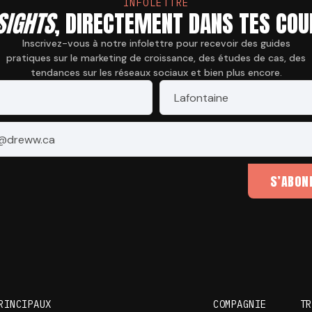
INFOLETTRE
SIGHTS
, DIRECTEMENT DANS TES COU
Inscrivez-vous à notre infolettre pour recevoir des guides
pratiques sur le marketing de croissance, des études de cas, des
tendances sur les réseaux sociaux et bien plus encore.
m
*
Nom
*
l
*
S’ABON
RINCIPAUX
COMPAGNIE
TR