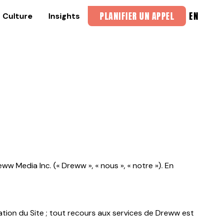
EN
PLANIFIER UN APPEL
Culture
Insights
ww Media Inc. (« Dreww », « nous », « notre »). En
ation du Site ; tout recours aux services de Dreww est