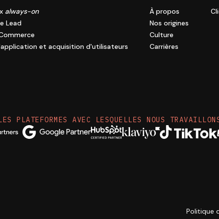
ux
always-on
À propos
Cl
e Lead
Nos origines
eCommerce
Culture
application et acquisition d'utilisateurs
Carrières
LES PLATEFORMES AVEC LESQUELLES NOUS TRAVAILLON
Politique 