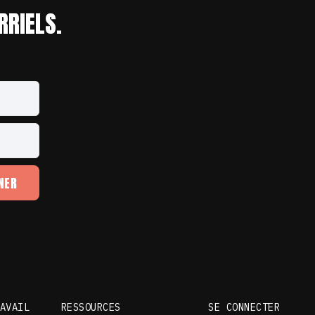
RRIELS.
NER
AVAIL
RESSOURCES
SE CONNECTER