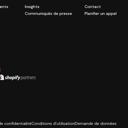
ients
Insights
Contact
Communiqués de presse
Planifier un appel
S
de confidentialité
Conditions d'utilisation
Demande de données